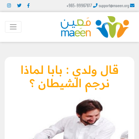
+965-99967617
support@maeen.org
قال ولدي : بابا لماذا
نرجم الشيطان ؟