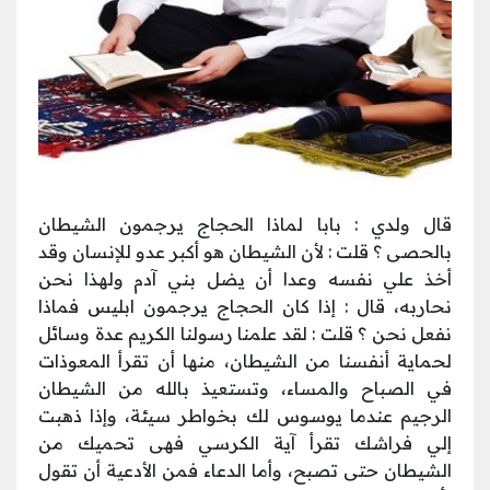
قال ولدي : بابا لماذا الحجاج يرجمون الشيطان
بالحصى ؟ قلت : لأن الشيطان هو أكبر عدو للإنسان وقد
أخذ علي نفسه وعدا أن يضل بني آدم ولهذا نحن
نحاربه، قال : إذا كان الحجاج يرجمون ابليس فماذا
نفعل نحن ؟ قلت : لقد علمنا رسولنا الكريم عدة وسائل
لحماية أنفسنا من الشيطان، منها أن تقرأ المعوذات
في الصباح والمساء، وتستعيذ بالله من الشيطان
الرجيم عندما يوسوس لك بخواطر سيئة، وإذا ذهبت
إلي فراشك تقرأ آية الكرسي فهى تحميك من
الشيطان حتى تصبح، وأما الدعاء فمن الأدعية أن تقول