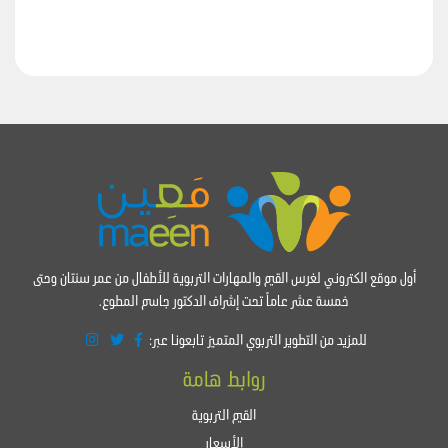
أول موقع الكتروني لغرس القيم والمهارات التربوية للأطفال من عمر سنتان وحتى
خمسة عشر عاماً تحت إشراف الدكتور جاسم المطوع.
للمزيد من التطوير التربوي المتميز تابعونا عبر:
روابط هامة
القيم التربوية
الأسعار