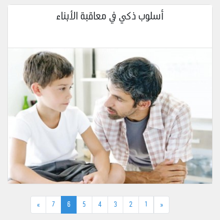
أسلوب ذكي في معاقبة الأبناء
»
7
6
5
4
3
2
1
«