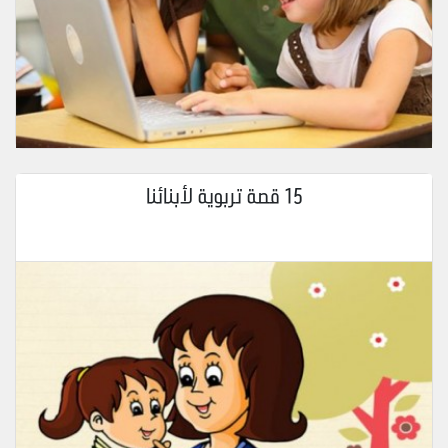
15 قصة تربوية لأبنائنا