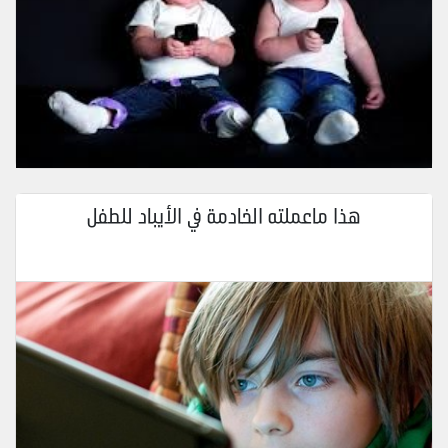
هذا ماعملته الخادمة في الأيباد للطفل