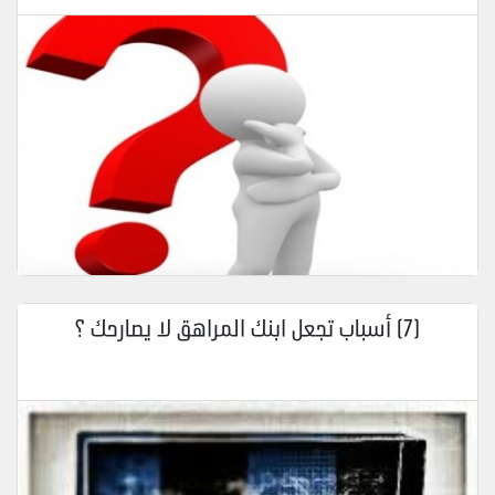
(7) أسباب تجعل ابنك المراهق لا يصارحك ؟