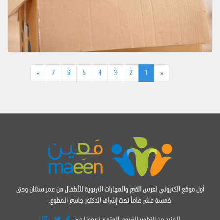
»
7
6
5
4
3
2
1
«
أول موقع الكتروني لغرس القيم والمهارات التربوية للأطفال من عمر سنتان وحتى
خمسة عشر عاماً تحت إشراف الدكتور جاسم المطوع.
للمزيد من التطوير التربوي المتميز تابعونا عبر: