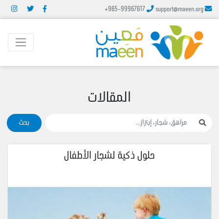
+965-99967617
support@maeen.org
المقالات
بحث
حلول ذكية لشجار الأطفال