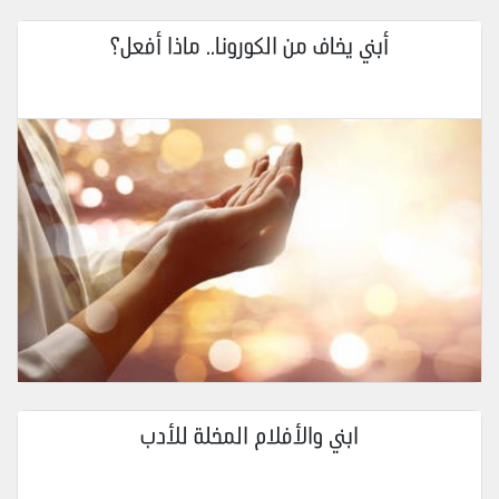
أبني يخاف من الكورونا.. ماذا أفعل؟
ابني والأفلام المخلة للأدب