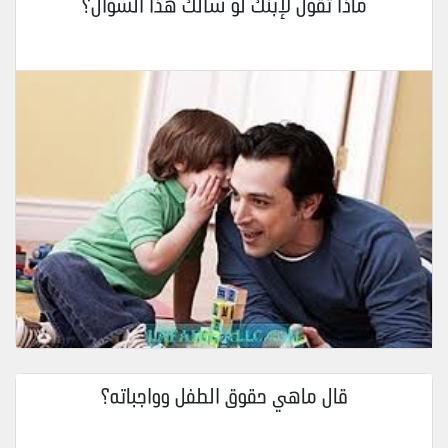
ماذا تقول لإبنك لو سألك هذا السؤال؟
قال ماهي حقوق الطفل وواجباته؟